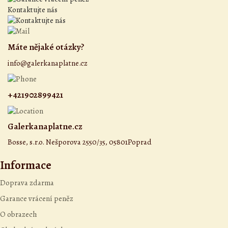
Kontaktujte nás
Máte nějaké otázky?
info@galerkanaplatne.cz
+421902899421
Galerkanaplatne.cz
Bosse, s.r.o. Nešporova 2550/35, 05801Poprad
Informace
Doprava zdarma
Garance vrácení peněz
O obrazech