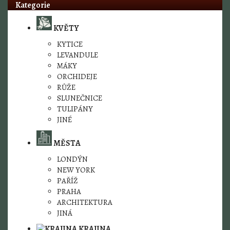
Kategorie
KVĚTY
KYTICE
LEVANDULE
MÁKY
ORCHIDEJE
RŮŽE
SLUNEČNICE
TULIPÁNY
JINÉ
MĚSTA
LONDÝN
NEW YORK
PAŘÍŽ
PRAHA
ARCHITEKTURA
JINÁ
KRAJINA