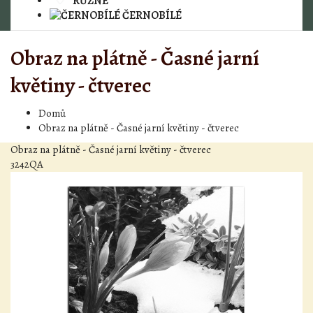
RŮZNÉ
ČERNOBÍLÉ
Obraz na plátně - Časné jarní
květiny - čtverec
Domů
Obraz na plátně - Časné jarní květiny - čtverec
Obraz na plátně - Časné jarní květiny - čtverec
3242QA