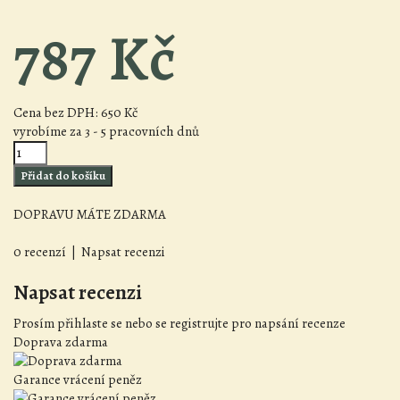
787 Kč
Cena bez DPH:
650 Kč
vyrobíme za 3 - 5 pracovních dnů
DOPRAVU MÁTE ZDARMA
0 recenzí
|
Napsat recenzi
Napsat recenzi
Prosím
přihlaste se
nebo
se registrujte
pro napsání recenze
Doprava zdarma
Garance vrácení peněz