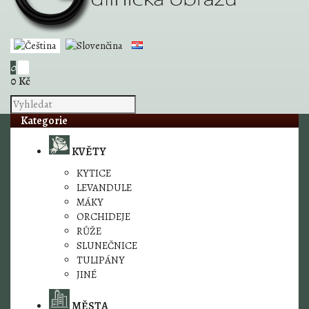
0
0 Kč
Kategorie
KVĚTY
KYTICE
LEVANDULE
MÁKY
ORCHIDEJE
RŮŽE
SLUNEČNICE
TULIPÁNY
JINÉ
MĚSTA