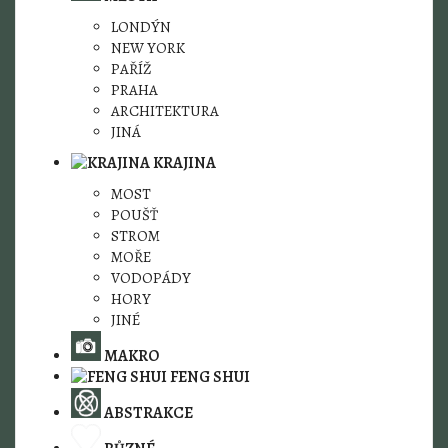
LONDÝN
NEW YORK
PAŘÍŽ
PRAHA
ARCHITEKTURA
JINÁ
KRAJINA
MOST
POUŠŤ
STROM
MOŘE
VODOPÁDY
HORY
JINÉ
MAKRO
FENG SHUI
ABSTRAKCE