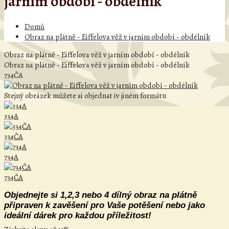
jarním období - obdélník
Domů
Obraz na plátně - Eiffelova věž v jarním období - obdélník
Obraz na plátně - Eiffelova věž v jarním období - obdélník
Obraz na plátně - Eiffelova věž v jarním období - obdélník
734ČA
Stejný obrázek můžete si objednat iv jiném formátu
334A
334ČA
734A
734ČA
Objednejte si 1,2,3 nebo 4 dílný obraz na plátně
připraven k zavěšení pro Vaše potěšení nebo jako
ideální dárek pro každou příležitost!