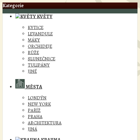
Kategorie
KVĚTY
KYTICE
LEVANDULE
MÁKY
ORCHIDEJE
RŮŽE
SLUNEČNICE
TULIPÁNY
JINÉ
MĚSTA
LONDÝN
NEW YORK
PAŘÍŽ
PRAHA
ARCHITEKTURA
JINÁ