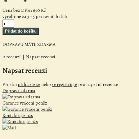
Cena bez DPH:
650 Kč
vyrobíme za 3 - 5 pracovních dnů
DOPRAVU MÁTE ZDARMA
0 recenzí
|
Napsat recenzi
Napsat recenzi
Prosím
přihlaste se
nebo
se registrujte
pro napsání recenze
Doprava zdarma
Garance vrácení peněz
Kontaktujte nás