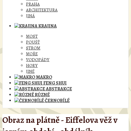
PRAHA
ARCHITEKTURA
JINÁ
KRAJINA
MOST
POUŠŤ
STROM
MOŘE
VODOPÁDY
HORY
JINÉ
MAKRO
FENG SHUI
ABSTRAKCE
RŮZNÉ
ČERNOBÍLÉ
Obraz na plátně - Eiffelova věž v