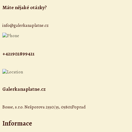
Máte nějaké otázky?
info@galerkanaplatne.cz
+421902899421
Galerkanaplatne.cz
Bosse, s.r.o. Nešporova 2550/35, 05801Poprad
Informace