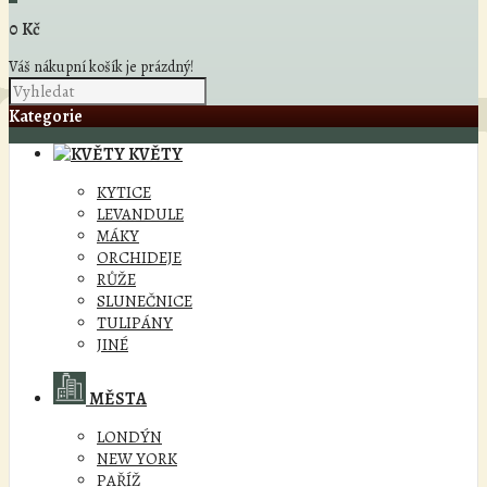
0 Kč
Váš nákupní košík je prázdný!
Kategorie
KVĚTY
KYTICE
LEVANDULE
MÁKY
ORCHIDEJE
RŮŽE
SLUNEČNICE
TULIPÁNY
JINÉ
MĚSTA
LONDÝN
NEW YORK
PAŘÍŽ