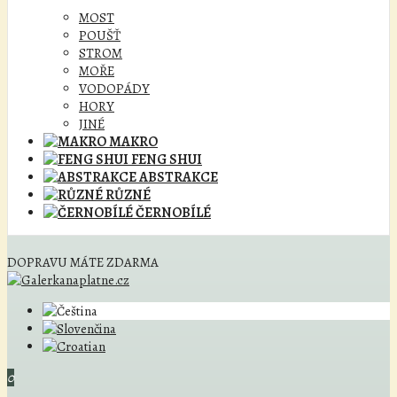
MOST
POUŠŤ
STROM
MOŘE
VODOPÁDY
HORY
JINÉ
MAKRO
FENG SHUI
ABSTRAKCE
RŮZNÉ
ČERNOBÍLÉ
DOPRAVU MÁTE ZDARMA
0