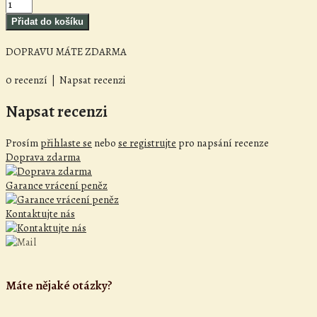
DOPRAVU MÁTE ZDARMA
0 recenzí
|
Napsat recenzi
Napsat recenzi
Prosím
přihlaste se
nebo
se registrujte
pro napsání recenze
Doprava zdarma
Garance vrácení peněz
Kontaktujte nás
Máte nějaké otázky?