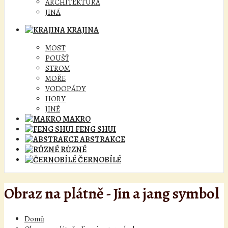
ARCHITEKTURA
JINÁ
KRAJINA
MOST
POUŠŤ
STROM
MOŘE
VODOPÁDY
HORY
JINÉ
MAKRO
FENG SHUI
ABSTRAKCE
RŮZNÉ
ČERNOBÍLÉ
Obraz na plátně - Jin a jang symbol
Domů