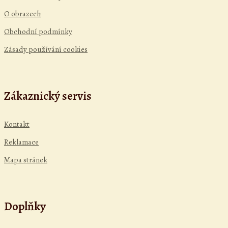
O obrazech
Obchodní podmínky
Zásady používání cookies
Zákaznický servis
Kontakt
Reklamace
Mapa stránek
Doplňky