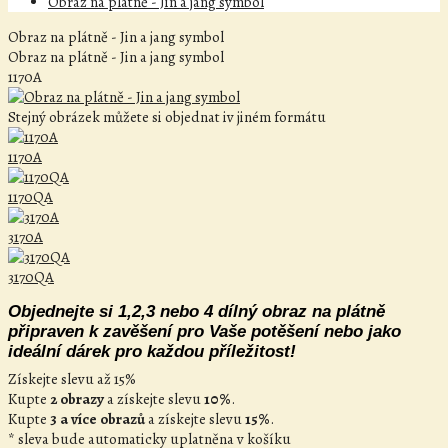
Obraz na plátně - Jin a jang symbol
Obraz na plátně - Jin a jang symbol
Obraz na plátně - Jin a jang symbol
1170A
Stejný obrázek můžete si objednat iv jiném formátu
1170A
1170QA
3170A
3170QA
Objednejte si 1,2,3 nebo 4 dílný obraz na plátně
připraven k zavěšení pro Vaše potěšení nebo jako
ideální dárek pro každou příležitost!
Získejte slevu až 15%
Kupte
2 obrazy
a získejte slevu
10%
.
Kupte
3 a více obrazů
a získejte slevu
15%
.
* sleva bude automaticky uplatněna v košíku