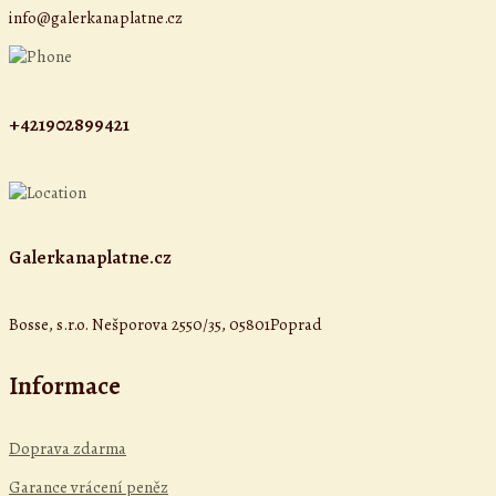
info@galerkanaplatne.cz
+421902899421
Galerkanaplatne.cz
Bosse, s.r.o. Nešporova 2550/35, 05801Poprad
Informace
Doprava zdarma
Garance vrácení peněz