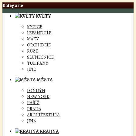
Kategorie
KVĚTY
KYTICE
LEVANDULE
MÁKY
ORCHIDEJE
RŮŽE
SLUNEČNICE
TULIPÁNY
JINÉ
MĚSTA
LONDÝN
NEW YORK
PAŘÍŽ
PRAHA
ARCHITEKTURA
JINÁ
KRAJINA