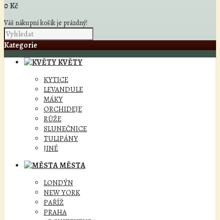
0 Kč
Váš nákupní košík je prázdný!
Kategorie
KVĚTY
KYTICE
LEVANDULE
MÁKY
ORCHIDEJE
RŮŽE
SLUNEČNICE
TULIPÁNY
JINÉ
MĚSTA
LONDÝN
NEW YORK
PAŘÍŽ
PRAHA