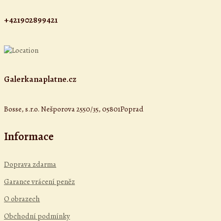
+421902899421
Galerkanaplatne.cz
Bosse, s.r.o. Nešporova 2550/35, 05801Poprad
Informace
Doprava zdarma
Garance vrácení peněz
O obrazech
Obchodní podmínky