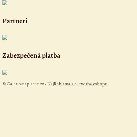
Partneri
Zabezpečená platba
© Galerkanaplatne.cz •
NajReklama.sk - tvorba eshopu