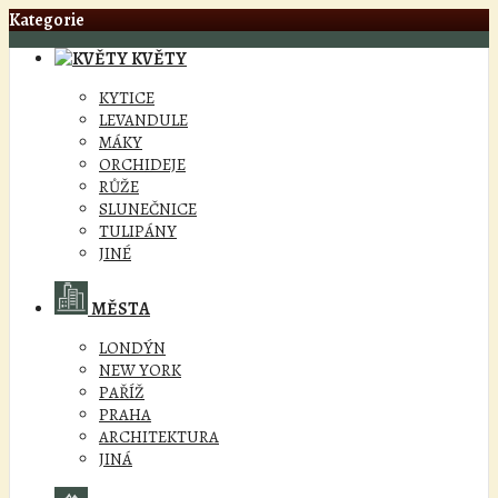
Kategorie
KVĚTY
KYTICE
LEVANDULE
MÁKY
ORCHIDEJE
RŮŽE
SLUNEČNICE
TULIPÁNY
JINÉ
MĚSTA
LONDÝN
NEW YORK
PAŘÍŽ
PRAHA
ARCHITEKTURA
JINÁ