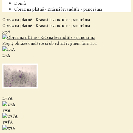
Domů
Obraz na plátně - Krásná levandule - panoráma
Obraz na plátně - Krásná levandule - panoráma
Obraz na plátně - Krásná levandule - panoráma
575A
Stejný obrázek můžete si objednat iv jiném formátu
175A
175FA
375A
375FA