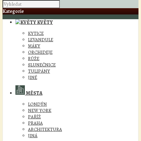
Kategorie
KVĚTY
KYTICE
LEVANDULE
MÁKY
ORCHIDEJE
RŮŽE
SLUNEČNICE
TULIPÁNY
JINÉ
MĚSTA
LONDÝN
NEW YORK
PAŘÍŽ
PRAHA
ARCHITEKTURA
JINÁ