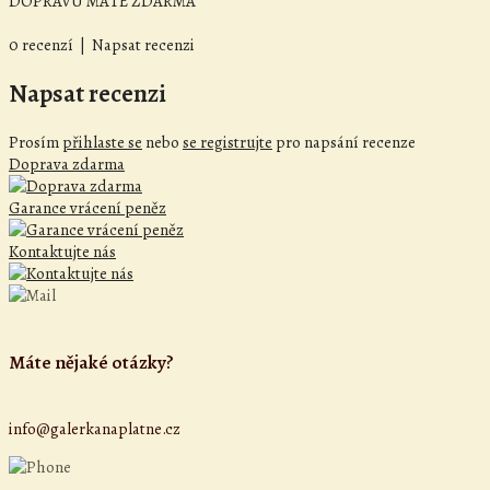
DOPRAVU MÁTE ZDARMA
0 recenzí
|
Napsat recenzi
Napsat recenzi
Prosím
přihlaste se
nebo
se registrujte
pro napsání recenze
Doprava zdarma
Garance vrácení peněz
Kontaktujte nás
Máte nějaké otázky?
info@galerkanaplatne.cz