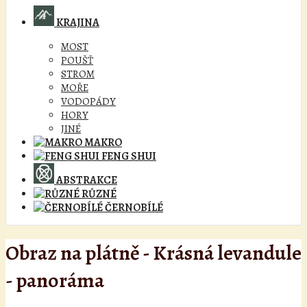
KRAJINA
MOST
POUŠŤ
STROM
MOŘE
VODOPÁDY
HORY
JINÉ
MAKRO
FENG SHUI
ABSTRAKCE
RŮZNÉ
ČERNOBÍLÉ
Obraz na plátně - Krásná levandule
- panoráma