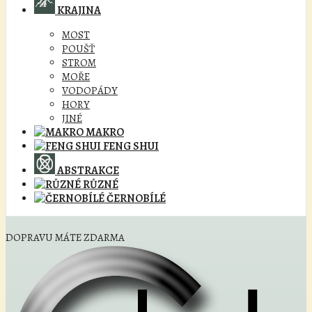
KRAJINA
MOST
POUŠŤ
STROM
MOŘE
VODOPÁDY
HORY
JINÉ
MAKRO
FENG SHUI
ABSTRAKCE
RŮZNÉ
ČERNOBÍLÉ
DOPRAVU MÁTE ZDARMA