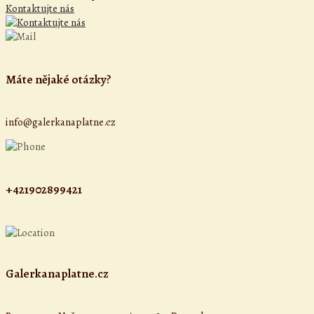
Kontaktujte nás
Máte nějaké otázky?
info@galerkanaplatne.cz
+421902899421
Galerkanaplatne.cz