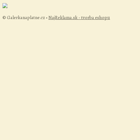
© Galerkanaplatne.cz •
NajReklama.sk - tvorba eshopu