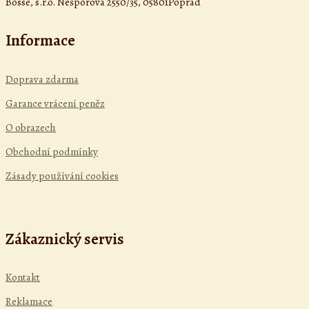
Bosse, s.r.o. Nešporova 2550/35, 05801Poprad
Informace
Doprava zdarma
Garance vrácení peněz
O obrazech
Obchodní podmínky
Zásady používání cookies
Zákaznický servis
Kontakt
Reklamace