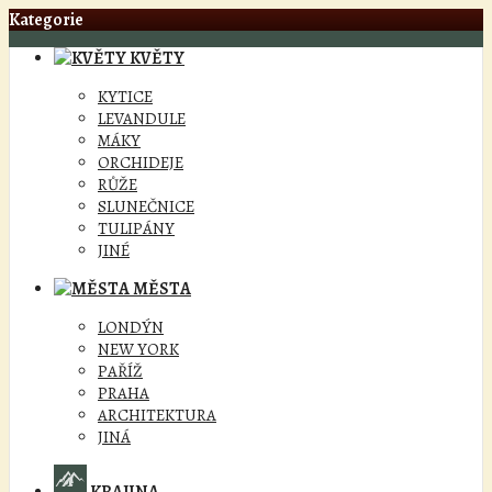
Kategorie
KVĚTY
KYTICE
LEVANDULE
MÁKY
ORCHIDEJE
RŮŽE
SLUNEČNICE
TULIPÁNY
JINÉ
MĚSTA
LONDÝN
NEW YORK
PAŘÍŽ
PRAHA
ARCHITEKTURA
JINÁ