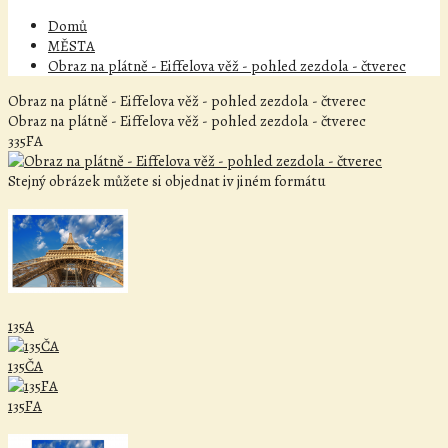
Domů
MĚSTA
Obraz na plátně - Eiffelova věž - pohled zezdola - čtverec
Obraz na plátně - Eiffelova věž - pohled zezdola - čtverec
Obraz na plátně - Eiffelova věž - pohled zezdola - čtverec
335FA
Stejný obrázek můžete si objednat iv jiném formátu
135A
135ČA
135FA