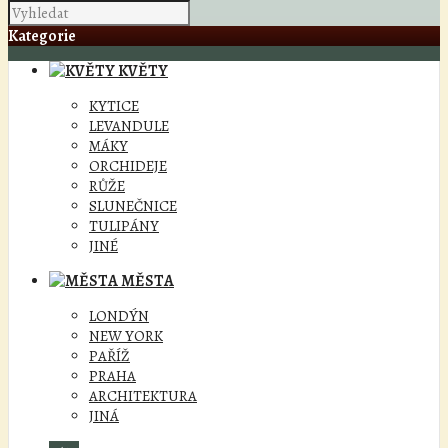
Kategorie
KVĚTY
KYTICE
LEVANDULE
MÁKY
ORCHIDEJE
RŮŽE
SLUNEČNICE
TULIPÁNY
JINÉ
MĚSTA
LONDÝN
NEW YORK
PAŘÍŽ
PRAHA
ARCHITEKTURA
JINÁ