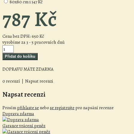
80x80 cm
1 147 Kč
787 Kč
Cena bez DPH:
650 Kč
vyrobíme za 3 - 5 pracovních dnů
DOPRAVU MÁTE ZDARMA
0 recenzí
|
Napsat recenzi
Napsat recenzi
Prosím
přihlaste se
nebo
se registrujte
pro napsání recenze
Doprava zdarma
Garance vrácení peněz