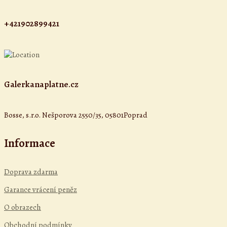
+421902899421
Galerkanaplatne.cz
Bosse, s.r.o. Nešporova 2550/35, 05801Poprad
Informace
Doprava zdarma
Garance vrácení peněz
O obrazech
Obchodní podmínky