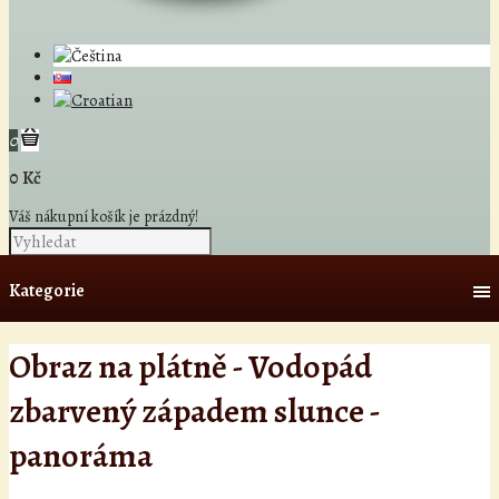
0
0 Kč
Váš nákupní košík je prázdný!
Kategorie
Obraz na plátně - Vodopád
zbarvený západem slunce -
panoráma