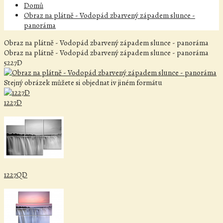
Domů
Obraz na plátně - Vodopád zbarvený západem slunce -
panoráma
Obraz na plátně - Vodopád zbarvený západem slunce - panoráma
Obraz na plátně - Vodopád zbarvený západem slunce - panoráma
5227D
Stejný obrázek můžete si objednat iv jiném formátu
1227D
1227QD