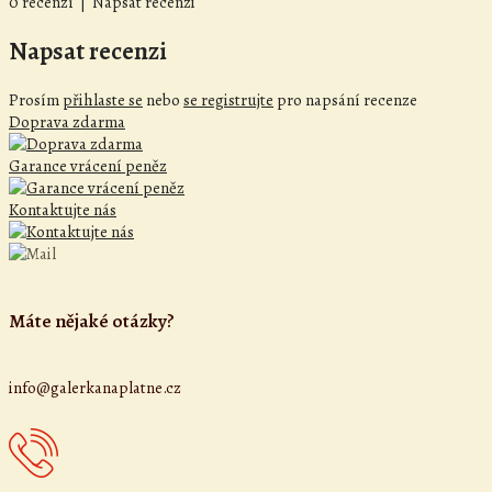
0 recenzí
|
Napsat recenzi
Napsat recenzi
Prosím
přihlaste se
nebo
se registrujte
pro napsání recenze
Doprava zdarma
Garance vrácení peněz
Kontaktujte nás
Máte nějaké otázky?
info@galerkanaplatne.cz