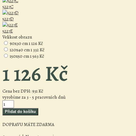
5227C
5227D
5227E
Velikost obrazu
90x30 cm
1 126 Kč
120x40 cm
1 332 Kč
150x50 cm
1 563 Kč
1 126 Kč
Cena bez DPH:
931 Kč
vyrobíme za 3 - 5 pracovních dnů
DOPRAVU MÁTE ZDARMA